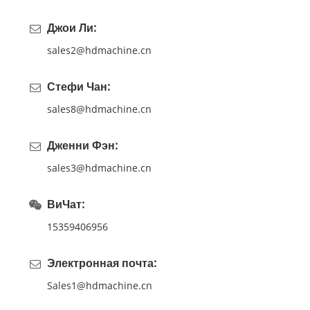
Джои Ли:
sales2@hdmachine.cn
Стефи Чан:
sales8@hdmachine.cn
Дженни Фэн:
sales3@hdmachine.cn
ВиЧат:
15359406956
Электронная почта:
Sales1@hdmachine.cn